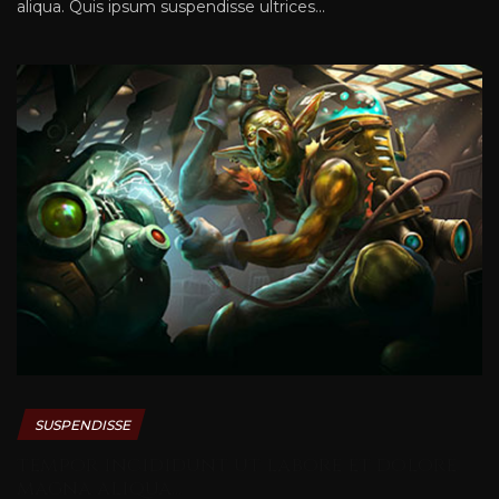
aliqua. Quis ipsum suspendisse ultrices...
SUSPENDISSE
tempor incididunt ut labore et dolore
magna aliqua...