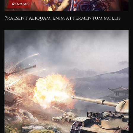
REVIEWS
Praesent aliquam, enim at fermentum mollis